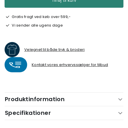
Tilføj til kurv
Gratis fragt ved køb over 599,-
Vi sender alle ugens dage
Velegnet til både tryk & broderi
Kontakt vores erhvervssælger for tilbud
Produktinformation
Specifikationer