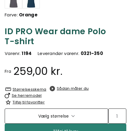
Farve:
Orange
ID PRO Wear dame Polo
T-shirt
Varenr.
1194
Leverandør varenr.
0321-350
259,00 kr.
Fra
Sådan måler du
Størrelsesskema
Se herremodel
Tilføj til favoritter
Vælg størrelse