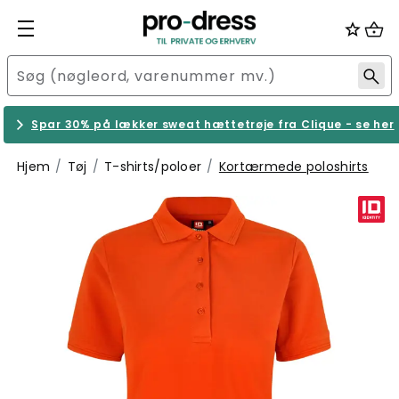
Spar 30% på lækker sweat hættetrøje fra Clique - se her
Hjem
Tøj
T-shirts/poloer
Kortærmede poloshirts