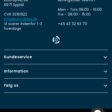
Ølstrupvej 2A
Åbningstider telefon:
6971 Spjald
Man - Tors 08:00 - 16:00
CVR 32151922
Fre - 08:00 - 15:00
info@pro-dress.dk
Vi svarer indenfor 1-3
+45 43 32 63 70
hverdage
Kundeservice
Information
Følg os