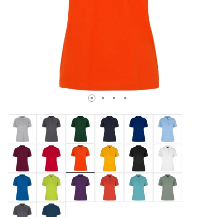
valgte