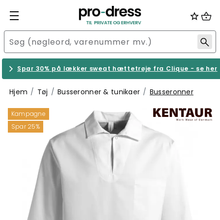
Spar 30% på lækker sweat hættetrøje fra Clique - se her
Hjem
Tøj
Busseronner & tunikaer
Busseronner
Kampagne
Spar 25%