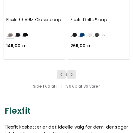
Flexfit 6089M Classic cap
Flexfit Delta® cap
+2
149,00 kr.
269,00 kr.
1
Side 1 ud af 1
|
36 ud af 36 varer
Flexfit
Flexfit kasketter er det ideelle valg for dem, der søger