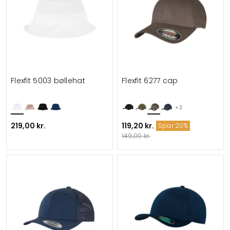
Flexfit 5003 bøllehat
Flexfit 6277 cap
+3
219,00 kr.
119,20 kr.
Spar 20%
149,00 kr.