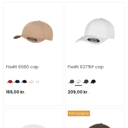
Flexfit 6560 cap
Flexfit 6277RP cap
+1
169,00 kr.
209,00 kr.
Kampagne