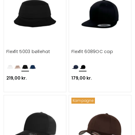
Flexfit 5003 bøllehat
Flexfit 6089OC cap
219,00 kr.
179,00 kr.
Kampagne