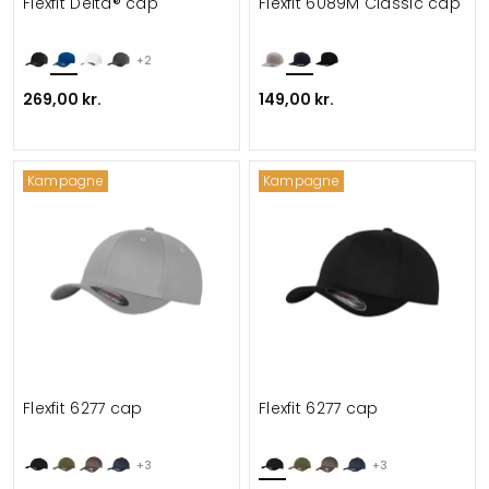
Flexfit Delta® cap
Flexfit 6089M Classic cap
+2
269,00 kr.
149,00 kr.
Kampagne
Kampagne
Flexfit 6277 cap
Flexfit 6277 cap
+3
+3