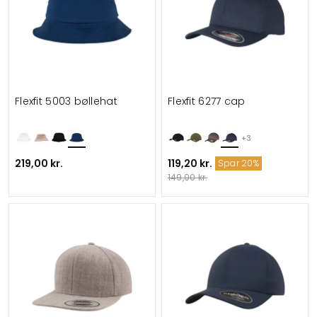
Flexfit 5003 bøllehat
Flexfit 6277 cap
+3
219,00 kr.
119,20 kr.
Spar 20%
149,00 kr.