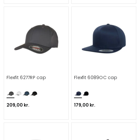
Flexfit 6277RP cap
Flexfit 6089OC cap
209,00 kr.
179,00 kr.