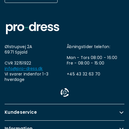
Ølstrupvej 2A
Åbningstider telefon:
6971 Spjald
Man - Tors 08:00 - 16:00
CVR 32151922
Fre - 08:00 - 15:00
info@pro-dress.dk
Vi svarer indenfor 1-3
+45 43 32 63 70
hverdage
Kundeservice
Information