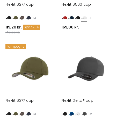
Flexfit 6277 cap
Flexfit 6560 cap
+3
+1
119,20 kr.
169,00 kr.
Spar 20%
149,00 kr.
Kampagne
Flexfit 6277 cap
Flexfit Delta® cap
+3
+2