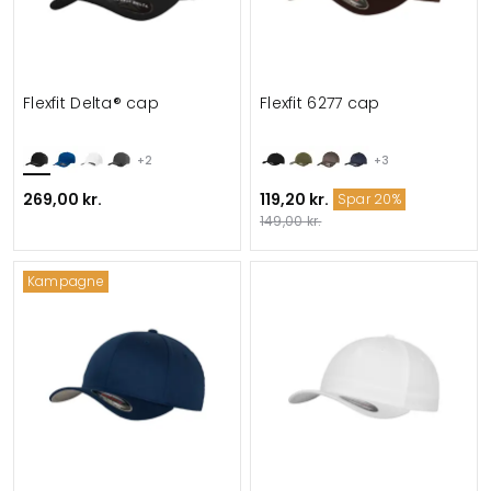
Flexfit Delta® cap
Flexfit 6277 cap
+2
+3
269,00 kr.
119,20 kr.
Spar 20%
149,00 kr.
Kampagne