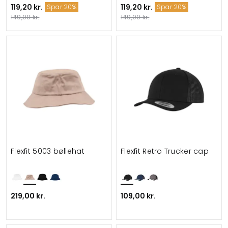
119,20 kr.
119,20 kr.
Spar 20%
Spar 20%
149,00 kr.
149,00 kr.
Flexfit 5003 bøllehat
Flexfit Retro Trucker cap
219,00 kr.
109,00 kr.