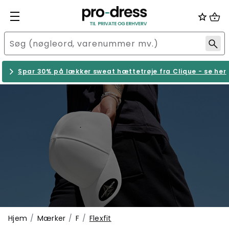
Spar 30% på lækker sweat hættetrøje fra Clique - se her
Hjem
Mærker
F
Flexfit