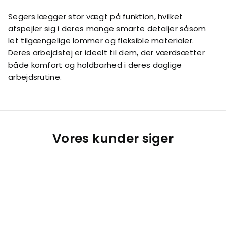
Segers lægger stor vægt på funktion, hvilket
afspejler sig i deres mange smarte detaljer såsom
let tilgængelige lommer og fleksible materialer.
Deres arbejdstøj er ideelt til dem, der værdsætter
både komfort og holdbarhed i deres daglige
arbejdsrutine.
Vores kunder siger