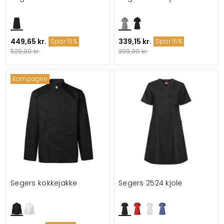
449,65 kr.
339,15 kr.
Spar 15%
Spar 15%
529,00 kr.
399,00 kr.
Kampagne
Segers kokkejakke
Segers 2524 kjole