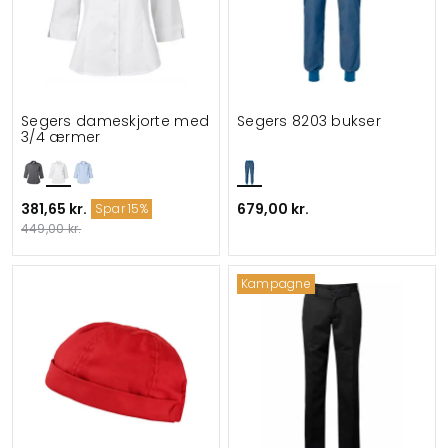
Segers dameskjorte med
Segers 8203 bukser
3/4 ærmer
381,65 kr.
679,00 kr.
Spar 15%
449,00 kr.
Kampagne