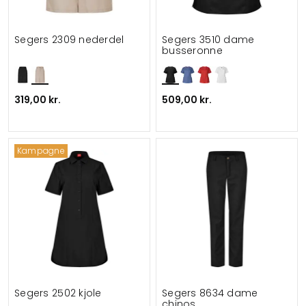
Segers 2309 nederdel
Segers 3510 dame
busseronne
319,00 kr.
509,00 kr.
Kampagne
Segers 2502 kjole
Segers 8634 dame
chinos