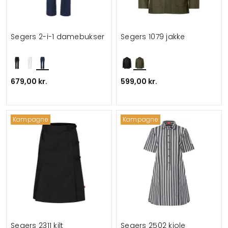
Segers 2-i-1 damebukser
Segers 1079 jakke
679,00 kr.
599,00 kr.
Kampagne
Kampagne
Segers 2311 kilt
Segers 2502 kjole