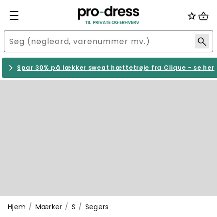
Spar 30% på lækker sweat hættetrøje fra Clique - se her
Hjem
Mærker
S
Segers