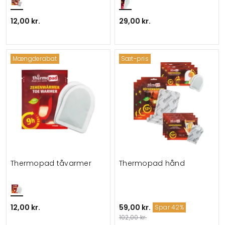
12,00 kr.
29,00 kr.
Mængderabat
Sæt-pris
Thermopad tåvarmer
Thermopad hånd
12,00 kr.
59,00 kr.
Spar 42%
102,00 kr.