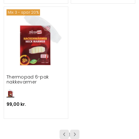
Mix 3 - spar 20%
Thermopad 6-pak
nakkevarmer
99,00 kr.
1