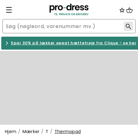
Spar 30% på lækker sweat hættetrøje fra Clique - se her
Hjem
Mærker
T
Thermopad