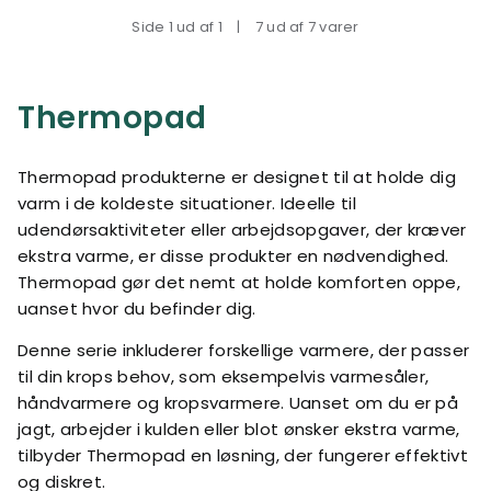
Side 1 ud af 1
|
7 ud af 7 varer
Thermopad
Thermopad produkterne er designet til at holde dig
varm i de koldeste situationer. Ideelle til
udendørsaktiviteter eller arbejdsopgaver, der kræver
ekstra varme, er disse produkter en nødvendighed.
Thermopad gør det nemt at holde komforten oppe,
uanset hvor du befinder dig.
Denne serie inkluderer forskellige varmere, der passer
til din krops behov, som eksempelvis varmesåler,
håndvarmere og kropsvarmere. Uanset om du er på
jagt, arbejder i kulden eller blot ønsker ekstra varme,
tilbyder Thermopad en løsning, der fungerer effektivt
og diskret.