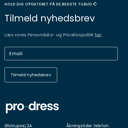
HOLD DIG OPDATERET PÅ DE BEDSTE TILBUD 📫
Tilmeld nyhedsbrev
Læs vores Persondata- og Privatlivspolitik
her
Tilmeld nyhedsbrev
Ølstrupvej 2A
Åbningstider telefon: