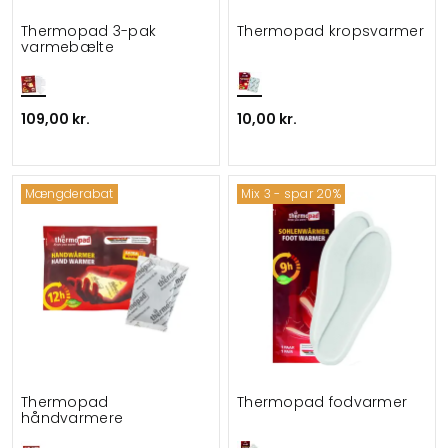
Thermopad 3-pak
Thermopad kropsvarmer
varmebælte
109,00 kr.
10,00 kr.
Mængderabat
Mix 3 - spar 20%
Thermopad
Thermopad fodvarmer
håndvarmere