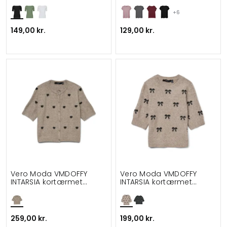
+6
149,00 kr.
129,00 kr.
Vero Moda VMDOFFY
Vero Moda VMDOFFY
INTARSIA kortærmet
INTARSIA kortærmet
dame striktrøje
dame striktrøje
259,00 kr.
199,00 kr.