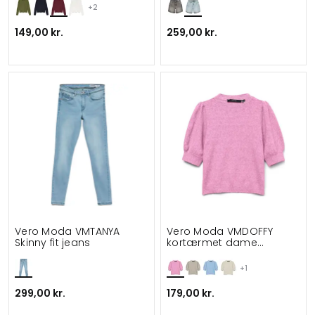
+2
149,00 kr.
259,00 kr.
Vero Moda VMTANYA
Vero Moda VMDOFFY
Skinny fit jeans
kortærmet dame
striktrøje
+1
299,00 kr.
179,00 kr.