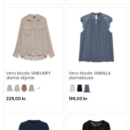
Vero Moda VMBUMPY
Vero Moda VMMILLA
dame skjorte
damebluse
+7
229,00 kr.
199,00 kr.