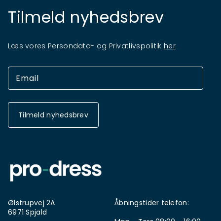
Tilmeld nyhedsbrev
Læs vores Persondata- og Privatlivspolitik
her
Tilmeld nyhedsbrev
Ølstrupvej 2A
Åbningstider telefon:
6971 Spjald