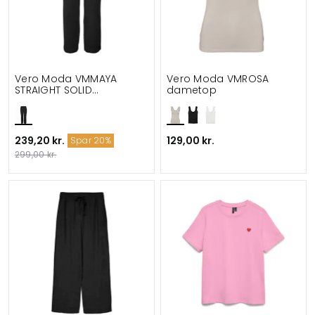
Vero Moda VMMAYA
Vero Moda VMROSA
STRAIGHT SOLID
dametop
damebukser
239,20 kr.
129,00 kr.
Spar 20%
299,00 kr.