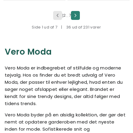
1
2
7
...
Side 1 ud af 7
|
36 ud af 231 varer
Vero Moda
Vero Moda er indbegrebet af stilfulde og moderne
tøjvalg. Hos os finder du et bredt udvalg af Vero
Moda, der passer til enhver lejlighed, hvad enten du
søger noget afslappet eller elegant. Brandet er
kendt for sine trendy designs, der altid følger med
tidens trends.
Vero Moda byder på en alsidig kollektion, der gør det
nemt at opdatere garderoben med det nyeste
inden for mode. Sofistikerede snit og