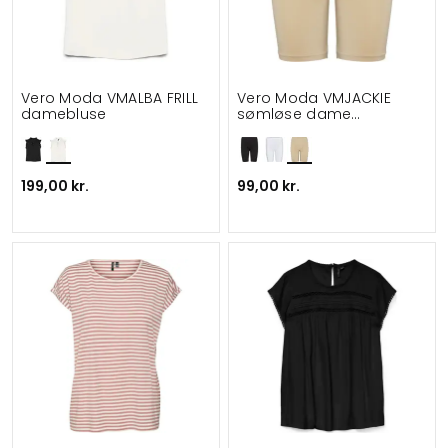
Vero Moda VMALBA FRILL
Vero Moda VMJACKIE
damebluse
sømløse dame
indershorts
199,00 kr.
99,00 kr.