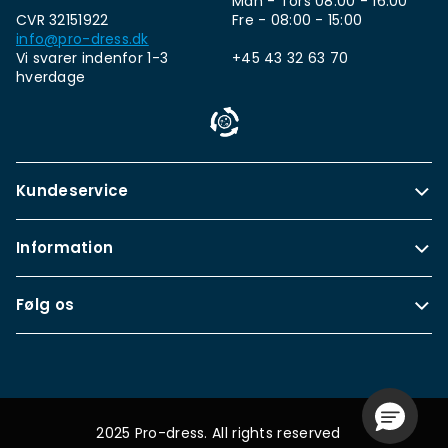
Man - Tors 08:00 - 16:00
CVR 32151922
Fre - 08:00 - 15:00
info@pro-dress.dk
Vi svarer indenfor 1-3
+45 43 32 63 70
hverdage
Kundeservice
Information
Følg os
2025 Pro-dress. All rights reserved