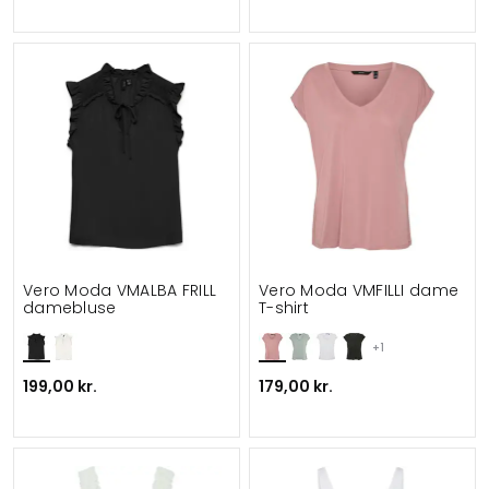
Vero Moda VMALBA FRILL
Vero Moda VMFILLI dame
damebluse
T-shirt
+1
199,00 kr.
179,00 kr.