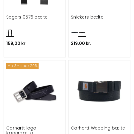
Segers 0576 bælte
Snickers bælte
159,00 kr.
219,00 kr.
Mix 3 - spar 20%
Carhartt logo
Carhartt Webbing bælte
læderbælte