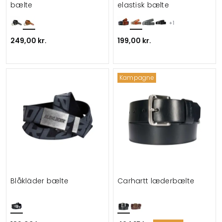
bælte
elastisk bælte
+1
249,00 kr.
199,00 kr.
Kampagne
Blåkläder bælte
Carhartt læderbælte