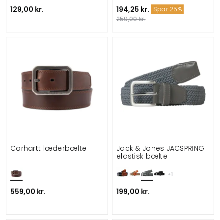
129,00 kr.
194,25 kr.
Spar 25%
259,00 kr.
Carhartt læderbælte
Jack & Jones JACSPRING
elastisk bælte
+1
559,00 kr.
199,00 kr.