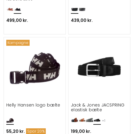
499,00 kr.
439,00 kr.
Kampagne
Helly Hansen logo bælte
Jack & Jones JACSPRING
elastisk bælte
+1
55,20 kr.
199,00 kr.
Spar 20%