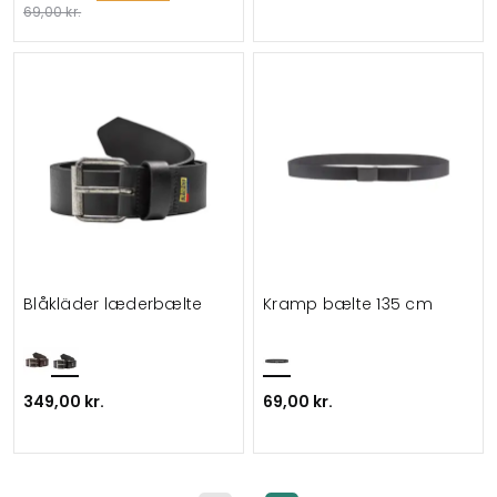
69,00 kr.
Blåkläder læderbælte
Kramp bælte 135 cm
349,00 kr.
69,00 kr.