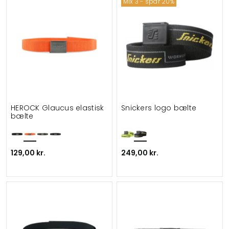
Mix 3 - spar 20%
HEROCK Glaucus elastisk
Snickers logo bælte
bælte
129,00 kr.
249,00 kr.