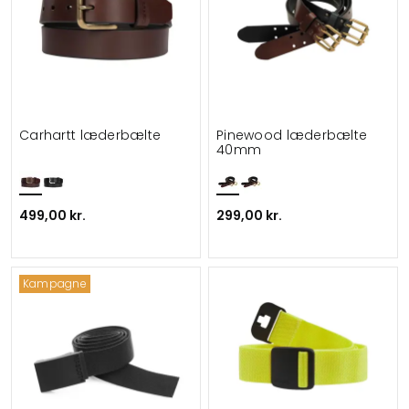
Carhartt læderbælte
Pinewood læderbælte
40mm
499,00 kr.
299,00 kr.
Kampagne