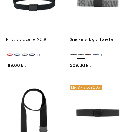
ProJob bælte 9060
Snickers logo bælte
+1
+1
189,00 kr.
309,00 kr.
Mix 3 - spar 20%