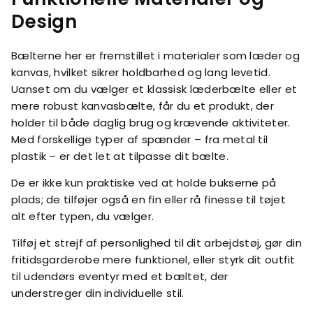
Design
Bælterne her er fremstillet i materialer som læder og
kanvas, hvilket sikrer holdbarhed og lang levetid.
Uanset om du vælger et klassisk læderbælte eller et
mere robust kanvasbælte, får du et produkt, der
holder til både daglig brug og krævende aktiviteter.
Med forskellige typer af spænder – fra metal til
plastik – er det let at tilpasse dit bælte.
De er ikke kun praktiske ved at holde bukserne på
plads; de tilføjer også en fin eller rå finesse til tøjet
alt efter typen, du vælger.
Tilføj et strejf af personlighed til dit arbejdstøj, gør din
fritidsgarderobe mere funktionel, eller styrk dit outfit
til udendørs eventyr med et bæltet, der
understreger din individuelle stil.