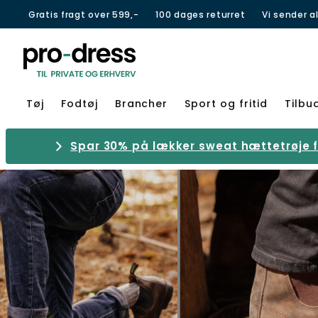
Gratis fragt over 599,-
100 dages returret
Vi sender a
Tøj
Fodtøj
Brancher
Sport og fritid
Tilbu
Spar 30% på lækker sweat hættetrøje fr