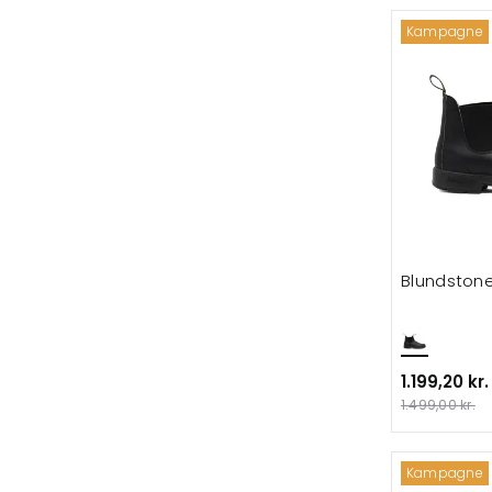
Kampagne
Blundstone
1.199,20 kr.
1.499,00 kr.
Kampagne