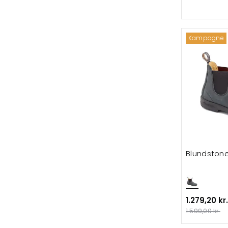
Kampagne
Blundstone
1.279,20 kr.
1.599,00 kr.