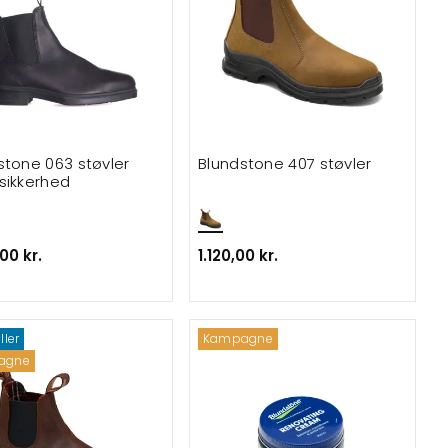
stone 063 støvler
Blundstone 407 støvler
sikkerhed
00 kr.
1.120,00 kr.
ller
Kampagne
agne