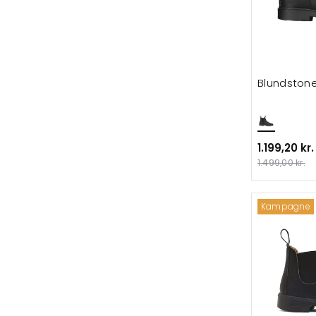
Blundstone
1.199,20 kr.
1.499,00 kr.
Kampagne