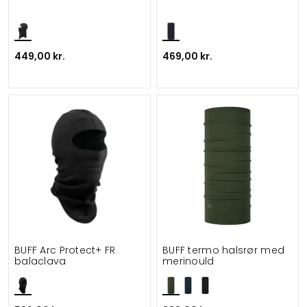
449,00 kr.
469,00 kr.
BUFF Arc Protect+ FR
BUFF termo halsrør med
balaclava
merinould