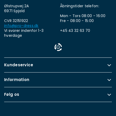
Ølstrupvej 2A
Åbningstider telefon:
6971 Spjald
Man - Tors 08:00 - 16:00
CVR 32151922
Fre - 08:00 - 15:00
info@pro-dress.dk
Vi svarer indenfor 1-3
+45 43 32 63 70
hverdage
Kundeservice
Information
Følg os