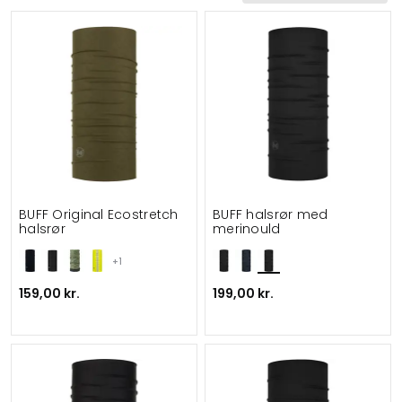
BUFF Original Ecostretch
BUFF halsrør med
halsrør
merinould
+1
159,00 kr.
199,00 kr.