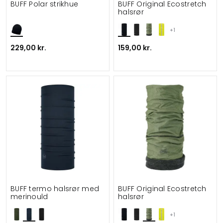
BUFF Polar strikhue
BUFF Original Ecostretch
halsrør
+1
229,00 kr.
159,00 kr.
BUFF termo halsrør med
BUFF Original Ecostretch
merinould
halsrør
+1