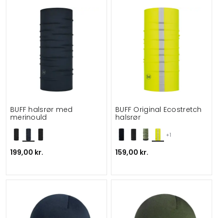
BUFF halsrør med
BUFF Original Ecostretch
merinould
halsrør
+1
199,00 kr.
159,00 kr.