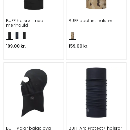
BUFF halsrør med
BUFF coolnet halsrør
merinould
199,00 kr.
159,00 kr.
BUFF Polar balaclava
BUFF Arc Protect+ halsrør