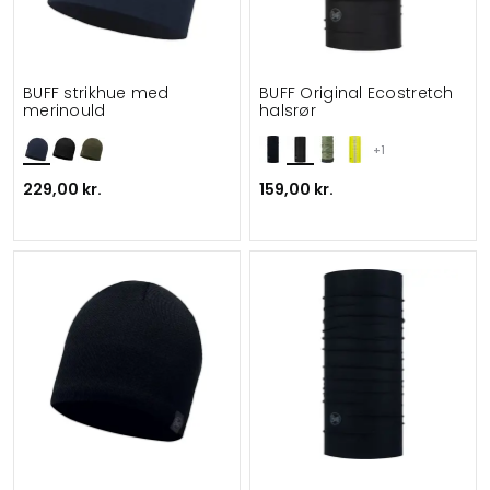
BUFF strikhue med
BUFF Original Ecostretch
merinould
halsrør
+1
229,00 kr.
159,00 kr.