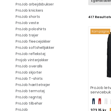
Egenskabe
Filtrér efter category: ProJob a
ProJob arbejdsbukser
Filtrér efter category: ProJob knickers
ProJob knickers
Filtrér efter category: ProJob shorts
ProJob shorts
417 Resultat
Filtrér efter category: ProJob veste
ProJob veste
Filtrér efter category: ProJob poloshi
ProJob poloshirts
Kampagne
Filtrér efter category: ProJob trøjer
ProJob trøjer
Filtrér efter category: ProJob flee
ProJob fleecejakker
Filtrér efter category: ProJob so
ProJob softshelljakker
Filtrér efter category: ProJob reflekst
ProJob reflekstøj
Filtrér efter category: Projob vinter
Projob vinterjakker
Filtrér efter category: ProJob overalls
ProJob overalls
Filtrér efter category: ProJob skjorter
ProJob skjorter
Filtrér efter category: ProJob T-shirts
ProJob T-shirts
Filtrér efter category: ProJob hæt
ProJob hættetrøjer
ProJob le
Filtrér efter category: ProJob termot
ProJob termotøj
servicebuk
Filtrér efter category: ProJob regntøj
ProJob regntøj
Filtrér efter category: ProJob tilbehør
ProJob tilbehør
ProJob
373,15 kr.