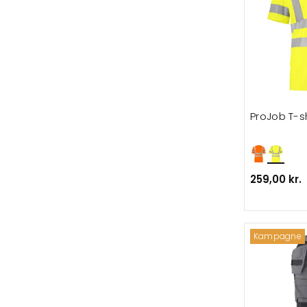
ProJob T-s
259,00 kr.
Kampagne