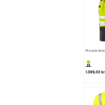
ProJob kni
1.089,00 kr