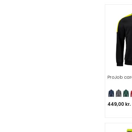
ProJob car
449,00 kr.