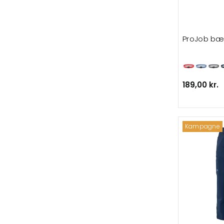
ProJob bæ
189,00 kr.
Kampagne