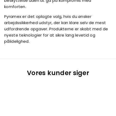
beskyttelse uden at gå på kompromis med
komforten.
Pyramex er det oplagte valg, hvis du ønsker
arbejdssikkerhed udstyr, der kan klare selv de mest
udfordrende opgaver. Produkterne er skabt med de
nyeste teknologier for at sikre lang levetid og
pålidelighed.
Vores kunder siger