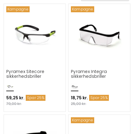
Kampagne
Kampagne
Pyramex Sitecore
Pyramex Integra
sikkerhedsbriller
sikkerhedsbriller
59,25 kr.
18,75 kr.
Spar 25%
Spar 25%
79,00 kr.
25,00 kr.
Kampagne