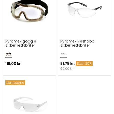
Pyramex goggle
Pyramex Neshoba
sikkerhedsbriller
sikkerhedsbriller
119,00 kr.
51,75 kr.
Spar 25%
69,00 kr.
Kampagne