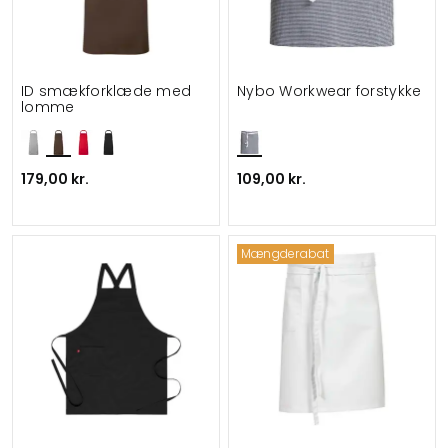
ID smækforklæde med
Nybo Workwear forstykke
lomme
179,00 kr.
109,00 kr.
Mængderabat