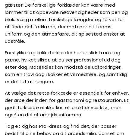
gæster. De forskellige forklæder kan være med
lommer til at opbevare nødvendigheder som pen og
blok. Vælg mellem forskellige længder og farver for
at finde det forklæde, der matcher dit teams
uniform og den atmosfære, dit spisested ønsker at
udstråle.
Forstykker og kokkeforklæder her er slidstærke og
pæne, hvilket sikrer, at du ser professionel ud dag
efter dag. Materialet kan modstå de udfordringer,
som en travl dag i køkkenet vil medføre, og samtidig
er det let at rengøre.
At vælge det rette forklæde er essentielt for enhver,
der arbejder inden for gastronomi og restauration. Et
godt forklæde er ikke kun et praktisk værktøj, men
også en del af arbejdsuniformen.
Tag et kig hos Pro-dress og find det, der passer
bedst til dine behov og dit arbejdsmiljø. Uanset om