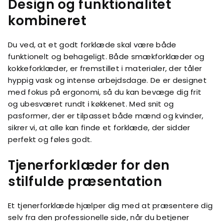
Design og funktionalitet
kombineret
Du ved, at et godt forklæde skal være både
funktionelt og behageligt. Både smækforklæder og
kokkeforklæder, er fremstillet i materialer, der tåler
hyppig vask og intense arbejdsdage. De er designet
med fokus på ergonomi, så du kan bevæge dig frit
og ubesværet rundt i køkkenet. Med snit og
pasformer, der er tilpasset både mænd og kvinder,
sikrer vi, at alle kan finde et forklæde, der sidder
perfekt og føles godt.
Tjenerforklæder for den
stilfulde præsentation
Et tjenerforklæde hjælper dig med at præsentere dig
selv fra den professionelle side, når du betjener