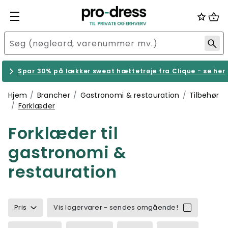
Spar 30% på lækker sweat hættetrøje fra Clique - se her
Hjem
Brancher
Gastronomi & restauration
Tilbehør
Forklæder
Forklæder til
gastronomi &
restauration
Pris
Vis lagervarer - sendes omgående!