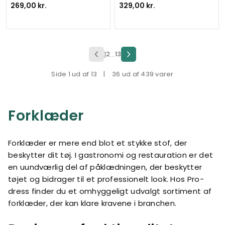
269,00 kr.
329,00 kr.
1
2
13
...
Side 1 ud af 13
|
36 ud af 439 varer
Forklæder
Forklæder er mere end blot et stykke stof, der
beskytter dit tøj. I gastronomi og restauration er det
en uundværlig del af påklædningen, der beskytter
tøjet og bidrager til et professionelt look. Hos Pro-
dress finder du et omhyggeligt udvalgt sortiment af
forklæder, der kan klare kravene i branchen.