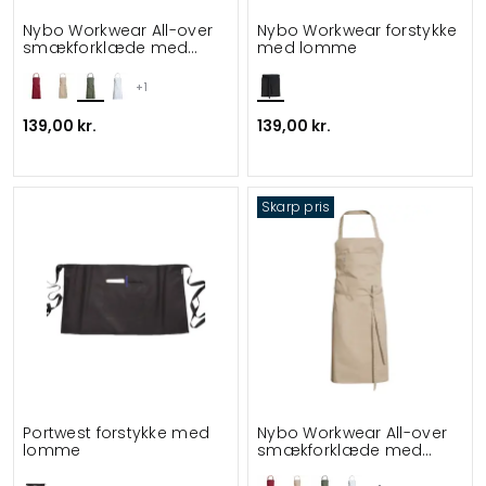
Nybo Workwear All-over
Nybo Workwear forstykke
smækforklæde med
med lomme
lomme
+1
139,00 kr.
139,00 kr.
Skarp pris
Portwest forstykke med
Nybo Workwear All-over
lomme
smækforklæde med
lomme